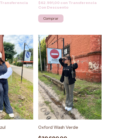
Transferencia
$62.991,00
con
Transferencia
Con Descuento
Comprar
zul
Oxford Wash Verde