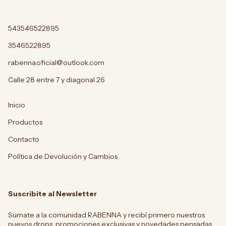
543546522895
3546522895
rabenna.oficial@outlook.com
Calle 28 entre 7 y diagonal 26
Inicio
Productos
Contacto
Política de Devolución y Cambios
Suscribite al Newsletter
Sumate a la comunidad RABENNA y recibí primero nuestros
nuevos drops, promociones exclusivas y novedades pensadas