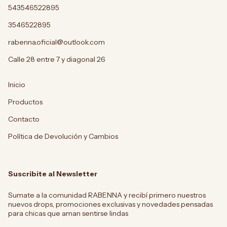
543546522895
3546522895
rabenna.oficial@outlook.com
Calle 28 entre 7 y diagonal 26
Inicio
Productos
Contacto
Política de Devolución y Cambios
Suscribite al Newsletter
Sumate a la comunidad RABENNA y recibí primero nuestros
nuevos drops, promociones exclusivas y novedades pensadas
para chicas que aman sentirse lindas