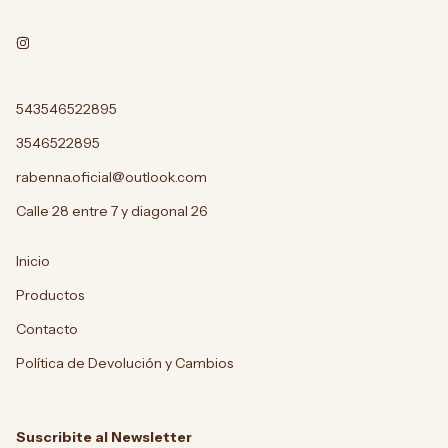
543546522895
3546522895
rabenna.oficial@outlook.com
Calle 28 entre 7 y diagonal 26
Inicio
Productos
Contacto
Política de Devolución y Cambios
Suscribite al Newsletter