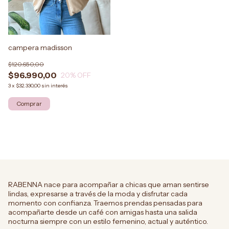
campera madisson
$120.650,00
$96.990,00
20
% OFF
3
x
$32.330,00
sin interés
RABENNA nace para acompañar a chicas que aman sentirse
lindas, expresarse a través de la moda y disfrutar cada
momento con confianza. Traemos prendas pensadas para
acompañarte desde un café con amigas hasta una salida
nocturna siempre con un estilo femenino, actual y auténtico.