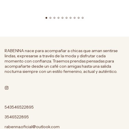
RABENNA nace para acompañar a chicas que aman sentirse
lindas, expresarse a través de la moda y disfrutar cada
momento con confianza. Traemos prendas pensadas para
acompañarte desde un café con amigas hasta una salida
nocturna siempre con un estilo femenino, actual y auténtico.
543546522895
3546522895
rabenna.oficial@outlook.com