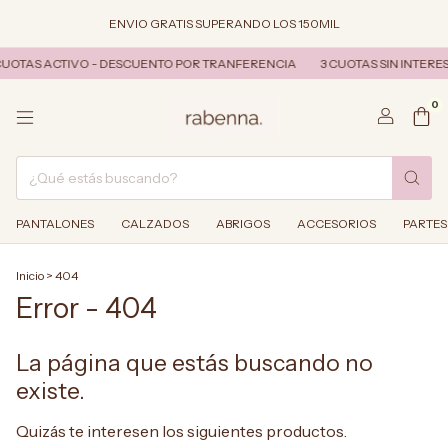
ENVIO GRATIS SUPERANDO LOS 150MIL
 CUOTAS ACTIVO - DESCUENTO POR TRANFERENCIA
3 CUOTAS SIN INTERE
0
PANTALONES
CALZADOS
ABRIGOS
ACCESORIOS
PARTES
Inicio
>
404
Error - 404
La página que estás buscando no
existe.
Quizás te interesen los siguientes productos.