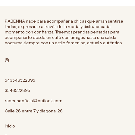
RABENNA nace para acompañar a chicas que aman sentirse
lindas, expresarse a través de la moda y disfrutar cada
momento con confianza. Traemos prendas pensadas para
acompañarte desde un café con amigas hasta una salida
nocturna siempre con un estilo femenino, actual y auténtico.
543546522895
3546522895
rabenna.oficial@outlook.com
Calle 28 entre 7 y diagonal 26
Inicio