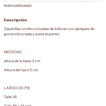
No sé mi código postal
Descripción
Zapatillas confeccionadas de billone con apliques de
goma siliconada y suela expanso
MEDIDAS
altura de la base 3 cm
Altura del taco 5 cm
LARGO DE PIE
Talle 35
Talle 36 ( 24 cm)