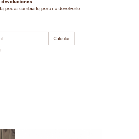
 devoluciones
sta, podes cambiarlo, pero no devolverlo
Cambiar CP
Calcular
l