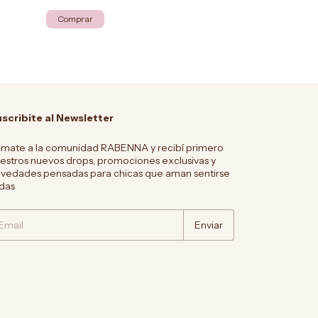
Comprar
Comprar
scribite al Newsletter
mate a la comunidad RABENNA y recibí primero
estros nuevos drops, promociones exclusivas y
vedades pensadas para chicas que aman sentirse
ndas