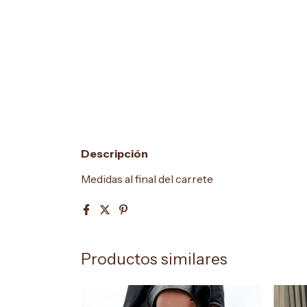
Descripción
Medidas al final del carrete
Productos similares